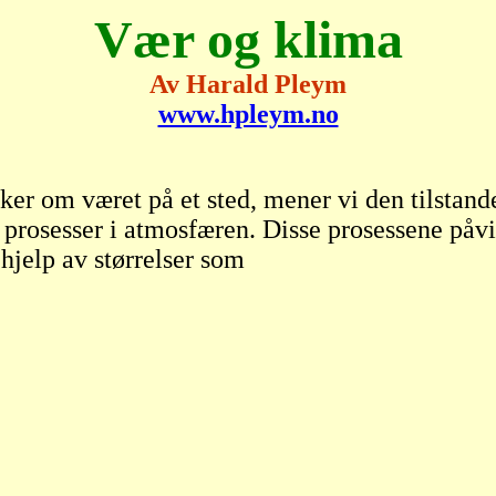
Vær og klima
Av Harald Pleym
www.hpleym.no
kker om været på et sted, mener vi den tilstand
osesser i atmosfæren. Disse prosessene påvir
 hjelp av størrelser som