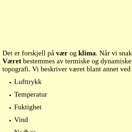
Det er forskjell på
vær
og
klima
. Når vi sna
Været
bestemmes av termiske og dynamiske pr
topografi. Vi beskriver været blant annet ved
Lufttrykk
Temperatur
Fuktighet
Vind