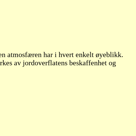
en atmosfæren har i hvert enkelt øyeblikk.
kes av jordoverflatens beskaffenhet og