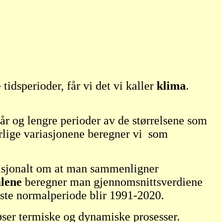
tidsperioder, får vi det vi kaller
klima
.
år og lengre perioder av de størrelsene som
urlige variasjonene beregner vi som
rnasjonalt om at man sammenligner
lene
beregner man gjennomsnittsverdiene
te normalperiode blir 1991-2020.
øser termiske og dynamiske prosesser.