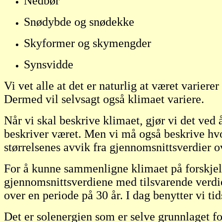
Nedbør
Snødybde og snødekke
Skyformer og skymengder
Synsvidde
Vi vet alle at det er naturlig at været varier
Dermed vil selvsagt også klimaet variere.
Når vi skal beskrive klimaet, gjør vi det ved
beskriver været. Men vi må også beskrive hvo
størrelsenes avvik fra gjennomsnittsverdier o
For å kunne sammenligne klimaet på forskjell
gjennomsnittsverdiene med tilsvarende verdi
over en periode på 30 år. I dag benytter vi t
Det er solenergien som er selve grunnlaget f