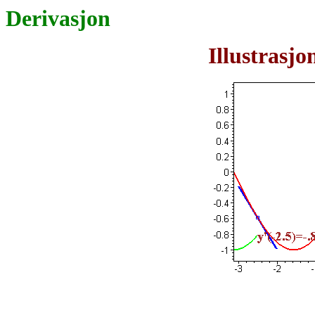
Derivasjon
Illustrasjo