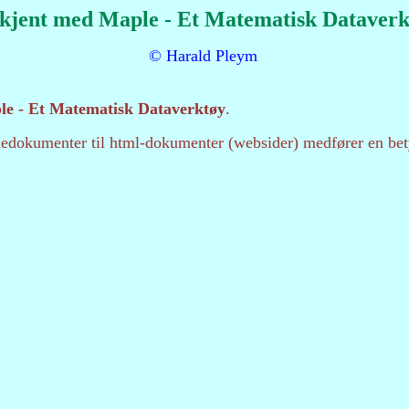
 kjent med Maple - Et Matematisk Dataverk
© Harald Pleym
le - Et Matematisk Dataverktøy
.
edokumenter til html-dokumenter (websider) medfører en bety