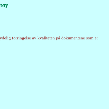
tøy
delig forringelse av kvaliteten på dokumentene som er