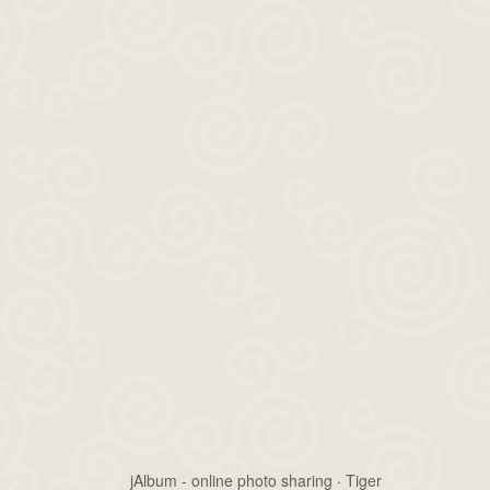
jAlbum - online photo sharing
·
Tiger