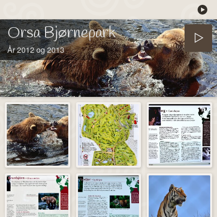
Orsa Bjørnepark
År 2012 og 2013