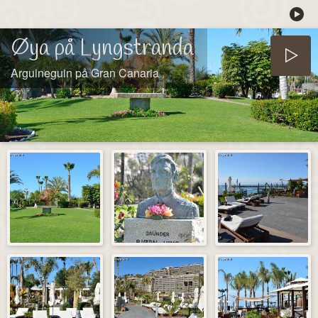
Øya på Lyngstranda
Arguineguin på Gran Canaria