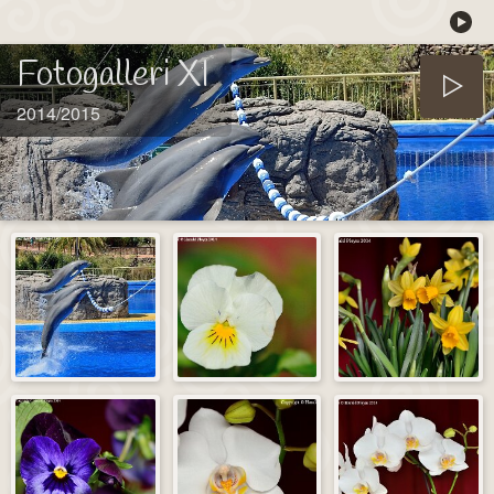
Fotogalleri XI
2014/2015